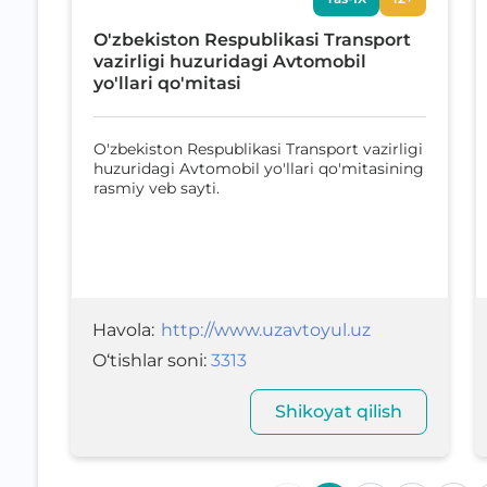
O'zbekiston Respublikasi Transport
vazirligi huzuridagi Avtomobil
yo'llari qo'mitasi
O'zbekiston Respublikasi Transport vazirligi
huzuridagi Avtomobil yo'llari qo'mitasining
rasmiy veb sayti.
Havola
:
http://www.uzavtoyul.uz
O‘tishlar soni
:
3313
Shikoyat qilish