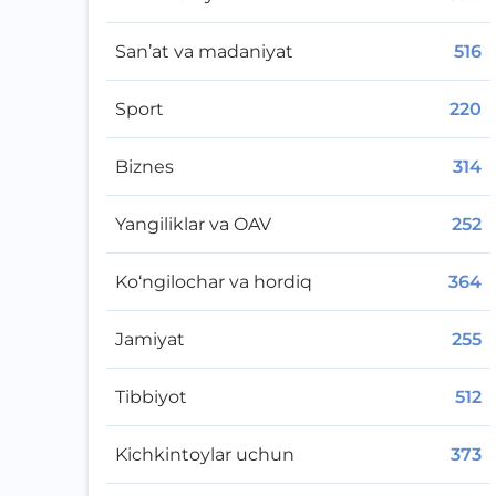
San’at va madaniyat
516
Sport
220
Biznes
314
Yangiliklar va OAV
252
Ko‘ngilochar va hordiq
364
Jamiyat
255
Tibbiyot
512
Kichkintoylar uchun
373