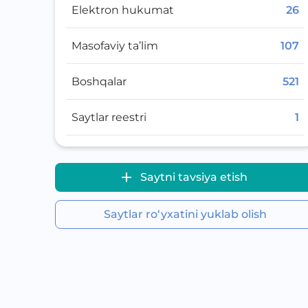
Elektron hukumat
26
Masofaviy ta’lim
107
Boshqalar
521
Saytlar reestri
1
Saytni tavsiya etish
Saytlar ro‘yxatini yuklab olish